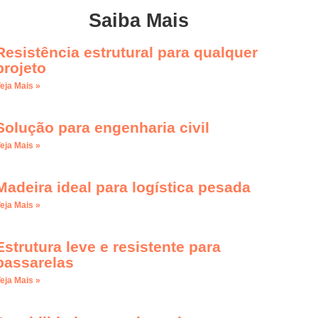
Saiba Mais
Resistência estrutural para qualquer
projeto
eja Mais »
Solução para engenharia civil
eja Mais »
Madeira ideal para logística pesada
eja Mais »
Estrutura leve e resistente para
passarelas
eja Mais »