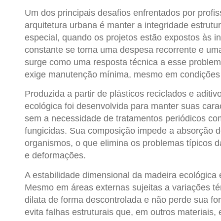
Um dos principais desafios enfrentados por profis
arquitetura urbana é manter a integridade estrutu
especial, quando os projetos estão expostos às 
constante se torna uma despesa recorrente e uma
surge como uma resposta técnica a esse problema
exige manutenção mínima, mesmo em condições 
Produzida a partir de plásticos reciclados e adit
ecológica
foi desenvolvida para manter suas caract
sem a necessidade de tratamentos periódicos como
fungicidas. Sua composição impede a absorção de
organismos, o que elimina os problemas típicos d
e deformações.
A estabilidade dimensional da
madeira ecológica
é
Mesmo em áreas externas sujeitas a variações té
dilata de forma descontrolada e não perde sua fo
evita falhas estruturais que, em outros materiais,