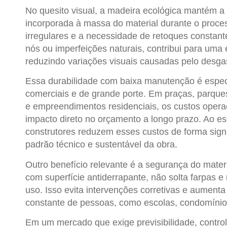
No quesito visual, a
madeira ecológica
mantém a a
incorporada à massa do material durante o proce
irregulares e a necessidade de retoques constan
nós ou imperfeições naturais, contribui para uma 
reduzindo variações visuais causadas pelo desga
Essa durabilidade com baixa manutenção é especi
comerciais e de grande porte. Em praças, parques
e empreendimentos residenciais, os custos oper
impacto direto no orçamento a longo prazo. Ao e
construtores reduzem esses custos de forma sig
padrão técnico e sustentável da obra.
Outro benefício relevante é a segurança do mater
com superfície antiderrapante, não solta farpas
uso. Isso evita intervenções corretivas e aument
constante de pessoas, como escolas, condomínios 
Em um mercado que exige previsibilidade, contr