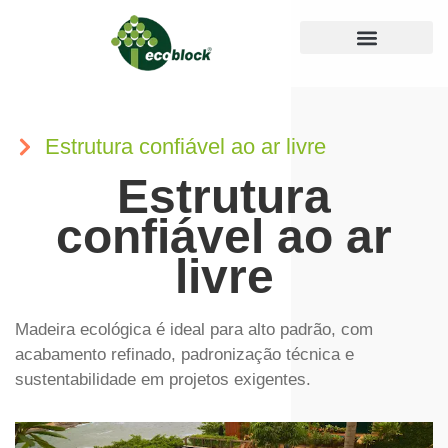
Medidas e Cores
Guia de Instalação
Perguntas Frequentes
Estrutura confiável ao ar livre
Estrutura
confiável ao ar
livre
Madeira ecológica é ideal para alto padrão, com
acabamento refinado, padronização técnica e
sustentabilidade em projetos exigentes.