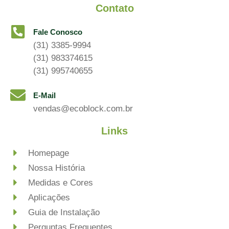
Contato
Fale Conosco
(31) 3385-9994
(31) 983374615
(31) 995740655
E-Mail
vendas@ecoblock.com.br
Links
Homepage
Nossa História
Medidas e Cores
Aplicações
Guia de Instalação
Perguntas Frequentes