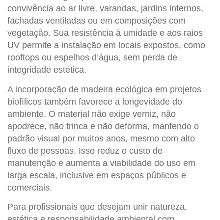
convivência ao ar livre, varandas, jardins internos,
fachadas ventiladas ou em composições com
vegetação. Sua resistência à umidade e aos raios
UV permite a instalação em locais expostos, como
rooftops ou espelhos d’água, sem perda de
integridade estética.
A incorporação de
madeira ecológica
em projetos
biofílicos também favorece a longevidade do
ambiente. O material não exige verniz, não
apodrece, não trinca e não deforma, mantendo o
padrão visual por muitos anos, mesmo com alto
fluxo de pessoas. Isso reduz o custo de
manutenção e aumenta a viabilidade do uso em
larga escala, inclusive em espaços públicos e
comerciais.
Para profissionais que desejam unir natureza,
estética e responsabilidade ambiental com