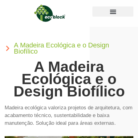
Medidas e Cores
Guia de Instalação
Perguntas Frequentes
A Madeira Ecológica e o Design
Biofílico
A Madeira
Ecológica e o
Design Biofílico
Madeira ecológica valoriza projetos de arquitetura, com
acabamento técnico, sustentabilidade e baixa
manutenção. Solução ideal para áreas externas.